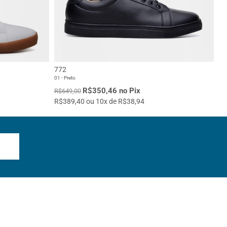
772
01 - Preto
R$350,46 no Pix
R$649,00
R$389,40 ou 10x de R$38,94