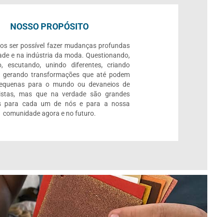
NOSSO PROPÓSITO
os ser possível fazer mudanças profundas
ade e na indústria da moda. Questionando,
, escutando, unindo diferentes, criando
e gerando transformações que até podem
pequenas para o mundo ou devaneios de
listas, mas que na verdade são grandes
 para cada um de nós e para a nossa
comunidade agora e no futuro.