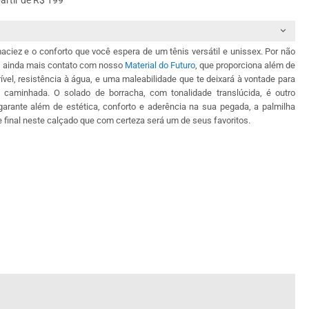
partir de R$ 199
aciez e o conforto que você espera de um tênis versátil e unissex. Por não
rá ainda mais contato com nosso
Material do Futuro
, que proporciona além de
ível, resistência à água, e uma maleabilidade que te deixará à vontade para
 caminhada. O solado de borracha, com tonalidade translúcida, é outro
 garante além de estética, conforto e aderência na sua pegada, a palmilha
 final neste calçado que com certeza será um de seus favoritos.