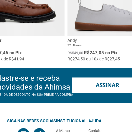
r
Andy
32 - Branco
,46 no Pix
R$247,05 no Pix
R$549,00
x de R$41,94
R$274,50 ou 10x de R$27,45
astre-se e receba
ASSINAR
novidades da Ahimsa
E 10% DE DESCONTO NA SUA PRIMEIRA COMPRA
SIGA NAS REDES SOCIAIS
INSTITUCIONAL
AJUDA
A Marca
Contato