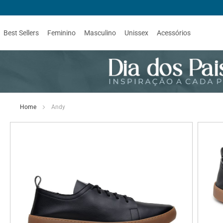
Best Sellers
Feminino
Masculino
Unissex
Acessórios
Home
Andy