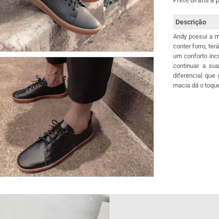
Frete Grátis a 
Descrição
Andy possui a m
conter forro, te
um conforto incr
continuar a sua
diferencial que
macia dá o toque