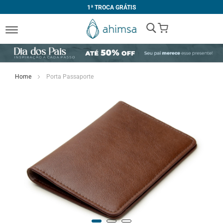
1ª TROCA GRÁTIS
My Cart
Home
Porta Passaporte