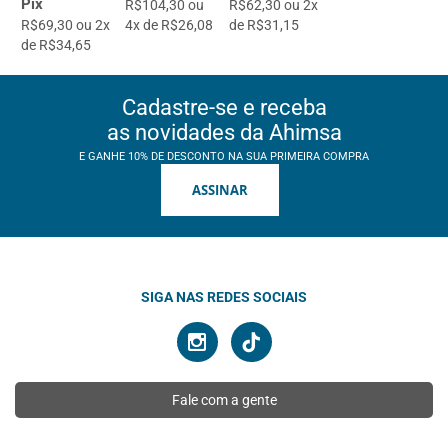
Pix
R$104,30 ou
R$62,30 ou 2x
R$69,30 ou 2x
4x de R$26,08
de R$31,15
de R$34,65
Cadastre-se e receba
as novidades da Ahimsa
E GANHE 10% DE DESCONTO NA SUA PRIMEIRA COMPRA
ASSINAR
SIGA NAS REDES SOCIAIS
Fale com a gente