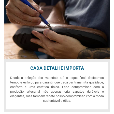
CADA DETALHE IMPORTA
Desde a seleção dos materiais até o toque final, dedicamos
tempo e esforço para garantir que cada par transmita qualidade,
conforto e uma estética única. Esse compromisso com a
produção artesanal não apenas cria sapatos duráveis e
elegantes, mas também reflete nosso compromisso com a moda
sustentável e ética.