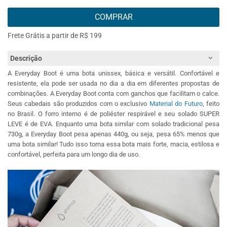
COMPRAR
Frete Grátis a partir de R$ 199
Descrição
A Everyday Boot é uma bota unissex, básica e versátil. Confortável e
resistente, ela pode ser usada no dia a dia em diferentes propostas de
combinações. A Everyday Boot conta com ganchos que facilitam o calce.
Seus cabedais são produzidos com o exclusivo
Material do Futuro
, feito
no Brasil. O forro interno é de poliéster respirável e seu solado SUPER
LEVE é de EVA. Enquanto uma bota similar com solado tradicional pesa
730g, a Everyday Boot pesa apenas 440g, ou seja, pesa 65% menos que
uma bota similar! Tudo isso torna essa bota mais forte, macia, estilosa e
confortável, perfeita para um longo dia de uso.