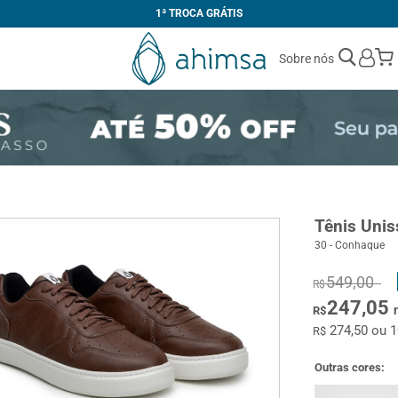
1ª TROCA GRÁTIS
Sobre nós
Tênis Uni
30 - Conhaque
549,00
R$
247,05
R$
274,50 ou 
R$
Outras cores: