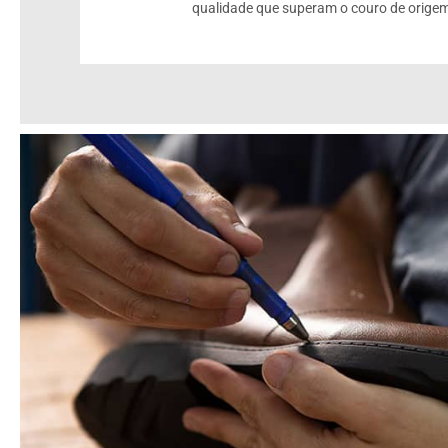
qualidade que superam o couro de origem