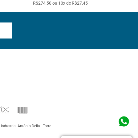
R$274,50 ou 10x de R$27,45
 Industrial Antônio Della - Torre