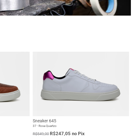
Sneaker 645
37 - Rosa Quartzo
R$247,05 no Pix
R$549,00