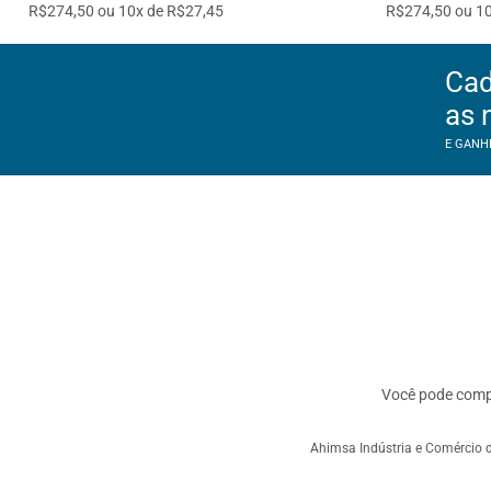
R$274,50 ou 10x de R$27,45
R$274,50 ou 10
Cad
as 
E GANH
Você pode com
Ahimsa Indústria e Comércio d