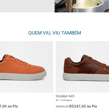
QUEM VIU, VIU TAMBÉM
Sneaker 645
30 - Conhaque
,05 no Pix
R$247,05 no Pix
R$549,00