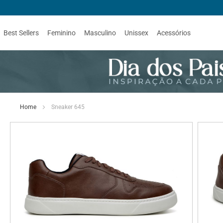
Best Sellers
Feminino
Masculino
Unissex
Acessórios
Home
Sneaker 645