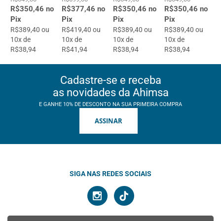
R$350,46 no
R$377,46 no
R$350,46 no
R$350,46 no
Pix
Pix
Pix
Pix
R$389,40 ou
R$419,40 ou
R$389,40 ou
R$389,40 ou
10x de
10x de
10x de
10x de
R$38,94
R$41,94
R$38,94
R$38,94
Cadastre-se e receba
as novidades da Ahimsa
E GANHE 10% DE DESCONTO NA SUA PRIMEIRA COMPRA
ASSINAR
SIGA NAS REDES SOCIAIS