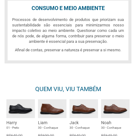
CONSUMO E MEIO AMBIENTE
Processos de desenvolvimento de produtos que priorizam sua
sustentabilidade são essenciais para minimizarmos nosso
impacto coletivo ao meio ambiente. Questionar como cada um
de nós pode, de alguma forma, contribuir para preservar o meio
ambiente é essencial para a sua preservação.
Afinal de contas, preservar a natureza é preservar a si mesmo.
QUEM VIU, VIU TAMBÉM
Harry
Liam
Jack
Noah
01 - Preto
30 - Conhaque
30 - Conhaque
30 - Conhaque
R$649,00
R$699,00
R$649,00
R$649,00