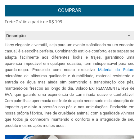
COMPRAR
Frete Grátis a partir de R$ 199
Descrição
Harry elegante e versátil, seja para um evento sofisticado ou um encontro
casual, é a escolha perfeita. Combinando estilo e conforto, este sapato se
adapta facilmente aos diferentes looks e trajes, garantindo uma
aparência impecável em qualquer ocasião, item indispensável para seu
guarda-roupa. Produzido com nosso exclusivo
Material do Futuro
microfibra de altíssima qualidade e durabilidade, material resistente a
entrada de água mas ainda sim permitindo a transpiração dos pés,
mantendo-os frescos ao longo do dia. Solado EXTREMAMENTE leve de
EVA, que garante uma experiência de caminhada suave e confortável.
Com palmilha super macia desfrute do apoio necessário e da absorção de
impacto que alivia a pressão nos pés e nas articulações. Produzido em
nossa própria fábrica, livre de crueldade animal, com a qualidade Ahimsa
que todos já conhecem, mantendo o conforto e a integridade de seu
produto mesmo após muitos usos.