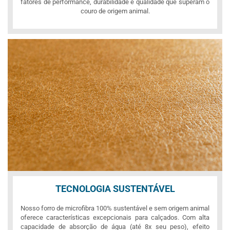
fatores de performance, durabilidade e qualidade que superam o
couro de origem animal.
TECNOLOGIA SUSTENTÁVEL
Nosso forro de microfibra 100% sustentável e sem origem animal
oferece características excepcionais para calçados. Com alta
capacidade de absorção de água (até 8x seu peso), efeito