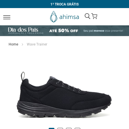
1ª TROCA GRÁTIS
My Cart
Home
Wave Trainer