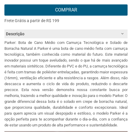
COMPRAR
Frete Grátis a partir de R$ 199
Descrição
Parker: Bota de Cano Médio com Camurça Tecnológica e Solado de
Borracha Natural A Parker é uma bota de cano médio feita com camurça
tecnológica, também conhecida como material do futuro. Este material
inovador possui um toque aveludado, sendo o que há de mais avançado
em materiais sintéticos. Diferente do PVC e do PU, a camurça tecnológica
é feita com tramas de poliéster entrelaçadas, garantindo maior espessura
(16mm), ventilação eficiente e alta resistência a rasgos. Além disso, não
descasca e aumenta o ciclo de vida do produto, reduzindo o descarte
precoce. Esta nova versão demonstra nossa constante busca por
melhoria, trazendo a melhor qualidade e inovação para o modelo Parker. O
grande diferencial dessa bota é o solado em crepe de borracha natural,
que proporciona qualidade, durabilidade e conforto excepcionais. Ideal
para quem aprecia um visual despojado e estiloso, o modelo Parker é a
opção perfeita para te acompanhar durante o dia-a-dia, com a confiança
de estar usando um produto de alta performance e sustentabilidade.