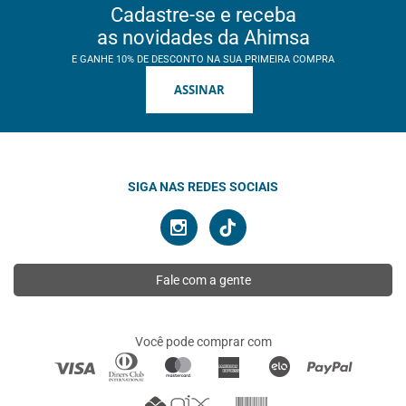
Cadastre-se e receba
as novidades da Ahimsa
E GANHE 10% DE DESCONTO NA SUA PRIMEIRA COMPRA
ASSINAR
SIGA NAS REDES SOCIAIS
Fale com a gente
Você pode comprar com