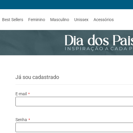
Best Sellers
Feminino
Masculino
Unissex
Acessórios
Já sou cadastrado
E-mail
Senha