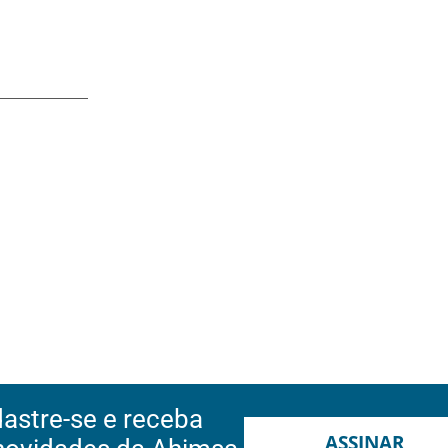
astre-se e receba
ASSINAR