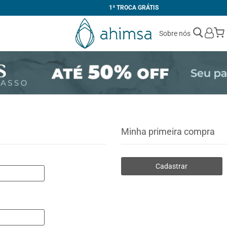
1ª TROCA GRÁTIS
Sobre nós
Minha primeira compra
Cadastrar