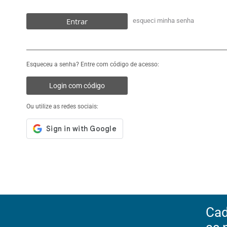
Entrar
esqueci minha senha
Esqueceu a senha? Entre com código de acesso:
Login com código
Ou utilize as redes sociais:
Cad