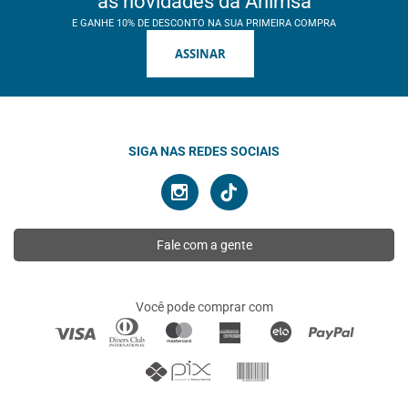
as novidades da Ahimsa
E GANHE 10% DE DESCONTO NA SUA PRIMEIRA COMPRA
ASSINAR
SIGA NAS REDES SOCIAIS
Fale com a gente
Você pode comprar com