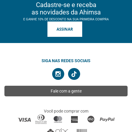
Cadastre-se e receba
as novidades da Ahimsa
E GANHE 10% DE DESCONTO NA SUA PRIMEIRA COMPRA
ASSINAR
SIGA NAS REDES SOCIAIS
Fale com a gente
Você pode comprar com