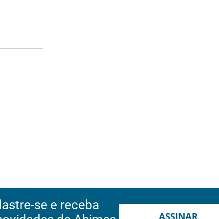
astre-se e receba
ASSINAR