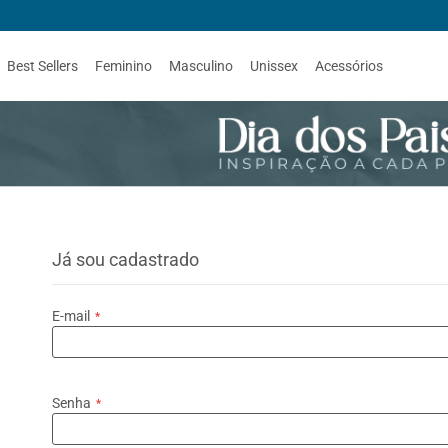
Best Sellers
Feminino
Masculino
Unissex
Acessórios
Já sou cadastrado
E-mail
Senha