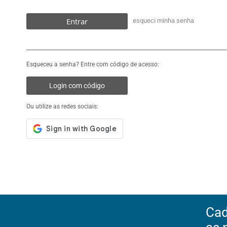
Entrar
esqueci minha senha
Esqueceu a senha? Entre com código de acesso:
Login com código
Ou utilize as redes sociais:
Cad