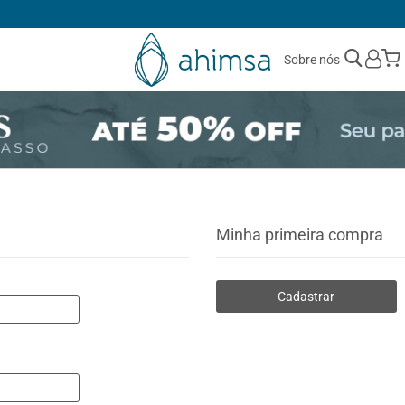
1ª TROCA GRÁTIS
Sobre nós
Minha primeira compra
Cadastrar