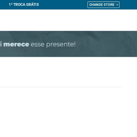
CHANGE STORE
My Cart