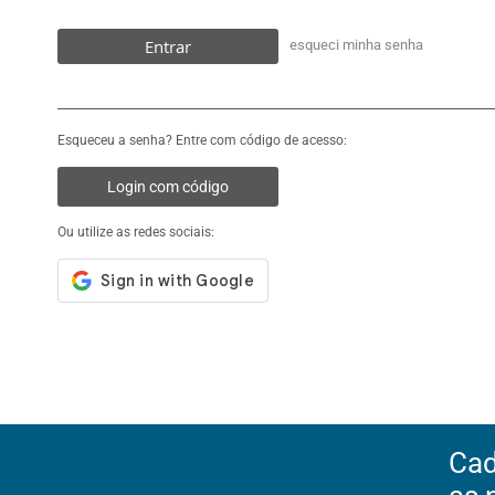
Entrar
esqueci minha senha
Esqueceu a senha? Entre com código de acesso:
Login com código
Ou utilize as redes sociais:
Cad