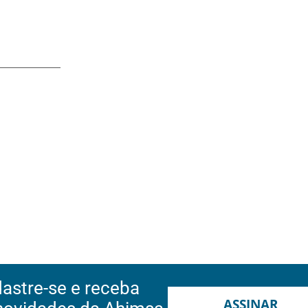
astre-se e receba
ASSINAR