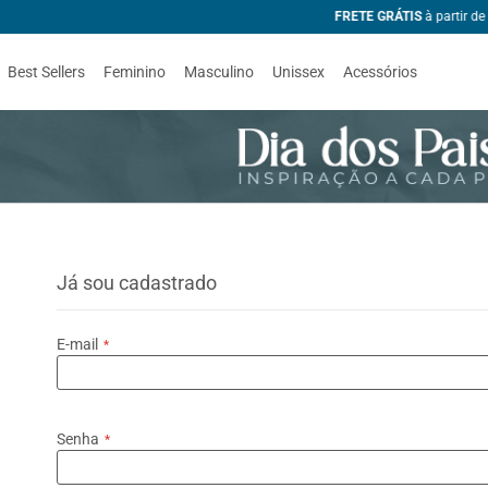
99
Best Sellers
Feminino
Masculino
Unissex
Acessórios
Já sou cadastrado
E-mail
Senha