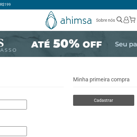
1ª TROCA GRÁTIS
Sobre nós
Minha primeira compra
Cadastrar