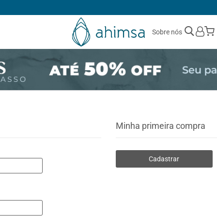
1ª TROCA GRÁTIS
Sobre nós
Minha primeira compra
Cadastrar