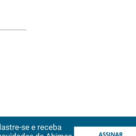
astre-se e receba
ASSINAR