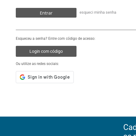
Entrar
esqueci minha senha
Esqueceu a senha? Entre com código de acesso:
Login com código
Ou utilize as redes sociais:
Cad