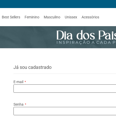
Best Sellers
Feminino
Masculino
Unissex
Acessórios
Já sou cadastrado
E-mail
Senha