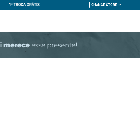
CHANGE STORE
My Cart