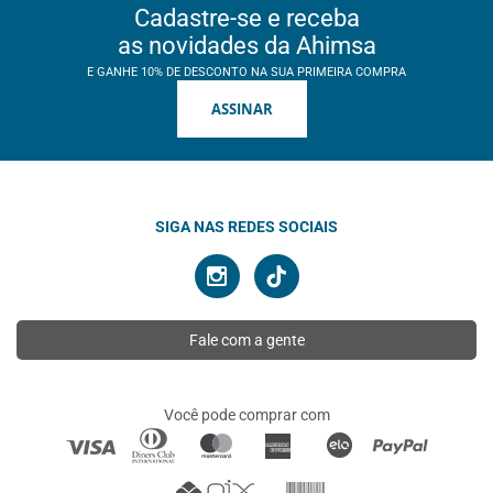
Cadastre-se e receba
as novidades da Ahimsa
E GANHE 10% DE DESCONTO NA SUA PRIMEIRA COMPRA
ASSINAR
SIGA NAS REDES SOCIAIS
Fale com a gente
Você pode comprar com