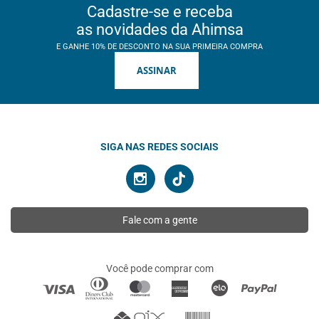
Cadastre-se e receba
as novidades da Ahimsa
E GANHE 10% DE DESCONTO NA SUA PRIMEIRA COMPRA
ASSINAR
SIGA NAS REDES SOCIAIS
Fale com a gente
Você pode comprar com