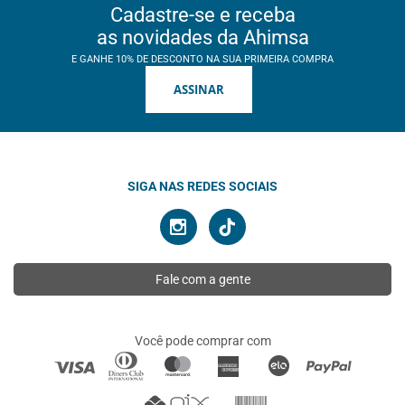
Cadastre-se e receba
as novidades da Ahimsa
E GANHE 10% DE DESCONTO NA SUA PRIMEIRA COMPRA
ASSINAR
SIGA NAS REDES SOCIAIS
Fale com a gente
Você pode comprar com