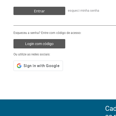
Entrar
esqueci minha senha
Esqueceu a senha? Entre com código de acesso:
Login com código
Ou utilize as redes sociais:
Cad