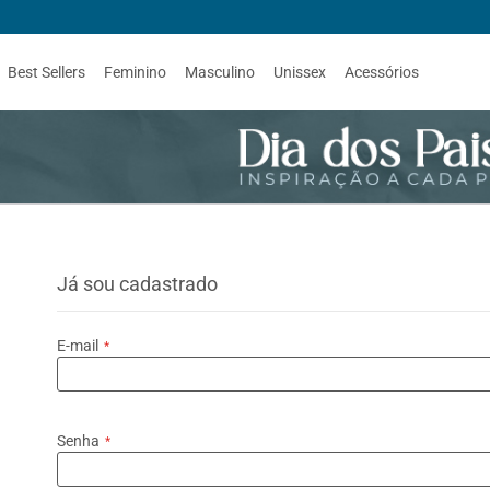
Best Sellers
Feminino
Masculino
Unissex
Acessórios
Já sou cadastrado
E-mail
Senha