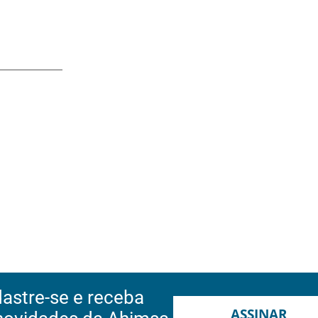
astre-se e receba
ASSINAR