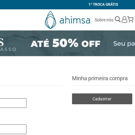
1ª TROCA GRÁTIS
Sobre nós
Minha primeira compra
Cadastrar