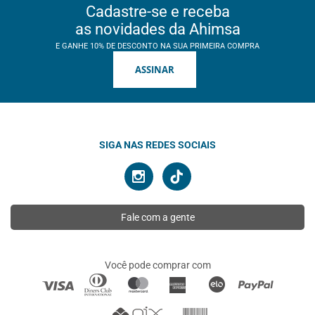
Cadastre-se e receba
as novidades da Ahimsa
E GANHE 10% DE DESCONTO NA SUA PRIMEIRA COMPRA
ASSINAR
SIGA NAS REDES SOCIAIS
Fale com a gente
Você pode comprar com