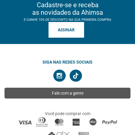
Cadastre-se e receba
as novidades da Ahimsa
E GANHE 10% DE DESCONTO NA SUA PRIMEIRA COMPRA
ASSINAR
SIGA NAS REDES SOCIAIS
Fale com a gente
Você pode comprar com