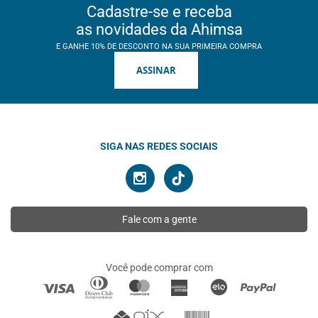
Cadastre-se e receba
as novidades da Ahimsa
E GANHE 10% DE DESCONTO NA SUA PRIMEIRA COMPRA
ASSINAR
SIGA NAS REDES SOCIAIS
Fale com a gente
Você pode comprar com