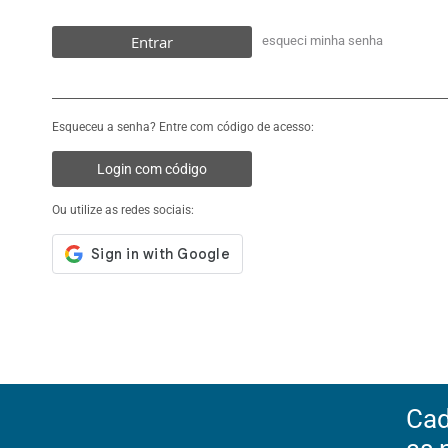
Entrar
esqueci minha senha
Esqueceu a senha? Entre com código de acesso:
Login com código
Ou utilize as redes sociais:
Cad