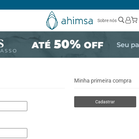
1ª TROCA GRÁTIS
Sobre nós
Minha primeira compra
Cadastrar