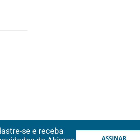
astre-se e receba
ASSINAR