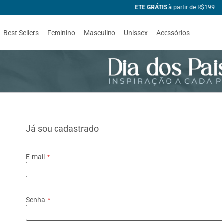
99
Best Sellers
Feminino
Masculino
Unissex
Acessórios
Já sou cadastrado
E-mail
Senha