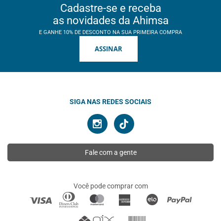
Cadastre-se e receba
as novidades da Ahimsa
E GANHE 10% DE DESCONTO NA SUA PRIMEIRA COMPRA
ASSINAR
SIGA NAS REDES SOCIAIS
Fale com a gente
Você pode comprar com