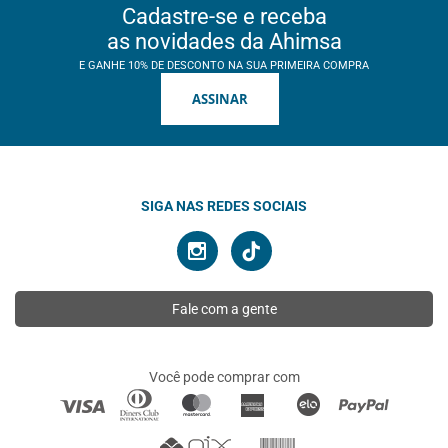
Cadastre-se e receba
as novidades da Ahimsa
E GANHE 10% DE DESCONTO NA SUA PRIMEIRA COMPRA
ASSINAR
SIGA NAS REDES SOCIAIS
Fale com a gente
Você pode comprar com