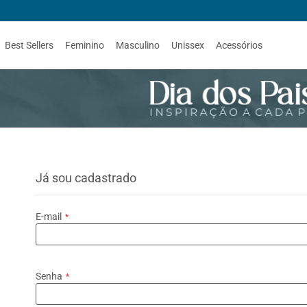
Best Sellers
Feminino
Masculino
Unissex
Acessórios
Já sou cadastrado
E-mail
Senha