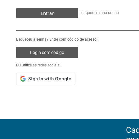
Entrar
esqueci minha senha
Esqueceu a senha? Entre com código de acesso:
Login com código
Ou utilize as redes sociais:
Cad