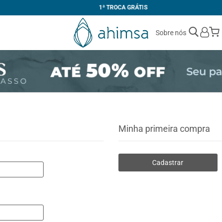
1ª TROCA GRÁTIS
Sobre nós
Minha primeira compra
Cadastrar