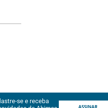
astre-se e receba
ASSINAR