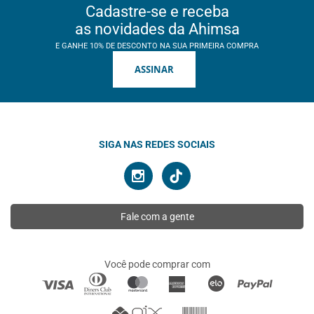
Cadastre-se e receba
as novidades da Ahimsa
E GANHE 10% DE DESCONTO NA SUA PRIMEIRA COMPRA
ASSINAR
SIGA NAS REDES SOCIAIS
Fale com a gente
Você pode comprar com