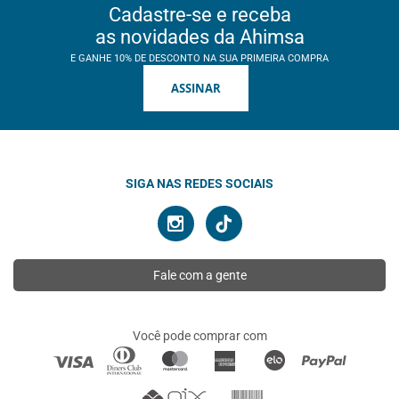
Cadastre-se e receba
as novidades da Ahimsa
E GANHE 10% DE DESCONTO NA SUA PRIMEIRA COMPRA
ASSINAR
SIGA NAS REDES SOCIAIS
Fale com a gente
Você pode comprar com