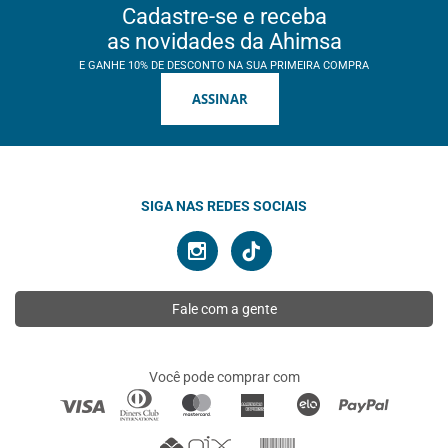
Cadastre-se e receba
as novidades da Ahimsa
E GANHE 10% DE DESCONTO NA SUA PRIMEIRA COMPRA
ASSINAR
SIGA NAS REDES SOCIAIS
Fale com a gente
Você pode comprar com