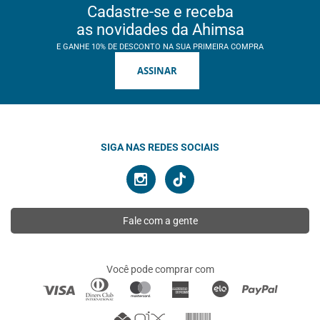
Cadastre-se e receba
as novidades da Ahimsa
E GANHE 10% DE DESCONTO NA SUA PRIMEIRA COMPRA
ASSINAR
SIGA NAS REDES SOCIAIS
Fale com a gente
Você pode comprar com