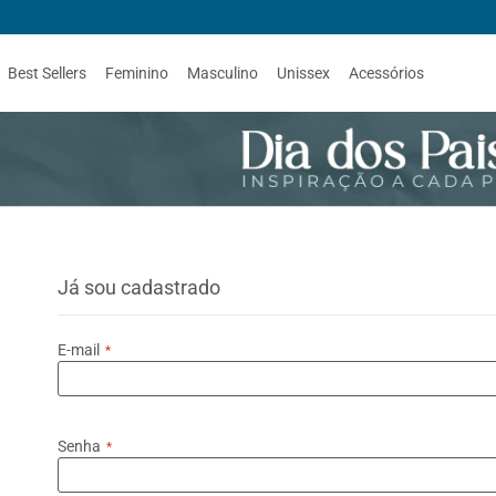
Best Sellers
Feminino
Masculino
Unissex
Acessórios
Já sou cadastrado
E-mail
Senha