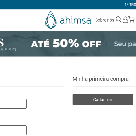
1ª TROCA GRÁTIS
Sobre nós
Minha primeira compra
Cadastrar