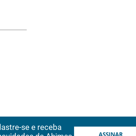
astre-se e receba
ASSINAR