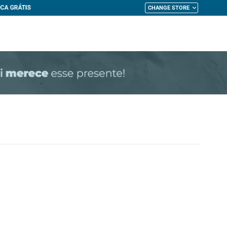
CHANGE STORE
My Cart