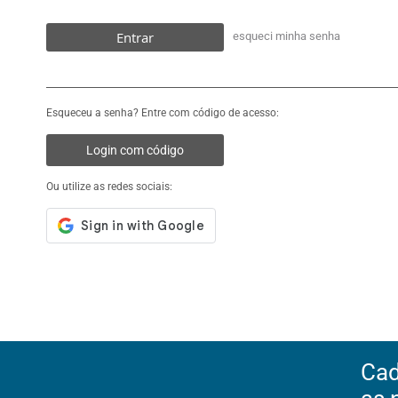
Entrar
esqueci minha senha
Esqueceu a senha? Entre com código de acesso:
Login com código
Ou utilize as redes sociais:
Cad