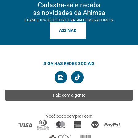
Cadastre-se e receba
as novidades da Ahimsa
E GANHE 10% DE DESCONTO NA SUA PRIMEIRA COMPRA
ASSINAR
SIGA NAS REDES SOCIAIS
Fale com a gente
Você pode comprar com