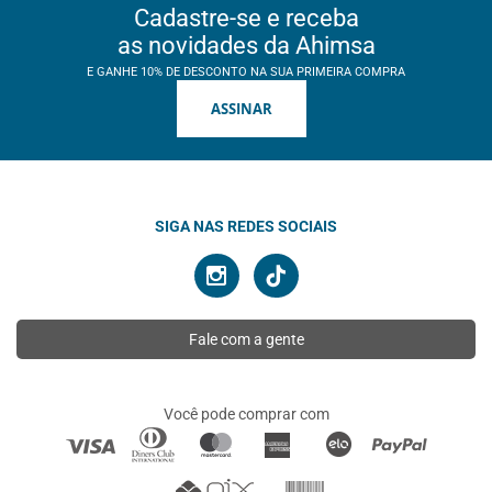
Cadastre-se e receba
as novidades da Ahimsa
E GANHE 10% DE DESCONTO NA SUA PRIMEIRA COMPRA
ASSINAR
SIGA NAS REDES SOCIAIS
Fale com a gente
Você pode comprar com