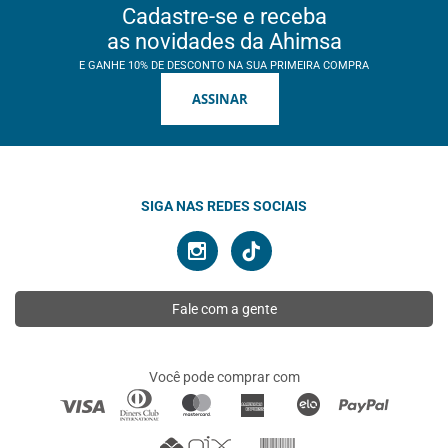
Cadastre-se e receba
as novidades da Ahimsa
E GANHE 10% DE DESCONTO NA SUA PRIMEIRA COMPRA
ASSINAR
SIGA NAS REDES SOCIAIS
Fale com a gente
Você pode comprar com