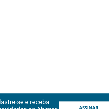
astre-se e receba
ASSINAR