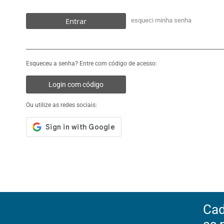
Entrar
esqueci minha senha
Esqueceu a senha? Entre com código de acesso:
Login com código
Ou utilize as redes sociais:
Cad