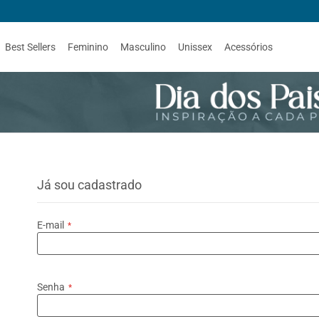
Best Sellers
Feminino
Masculino
Unissex
Acessórios
Já sou cadastrado
E-mail
Senha