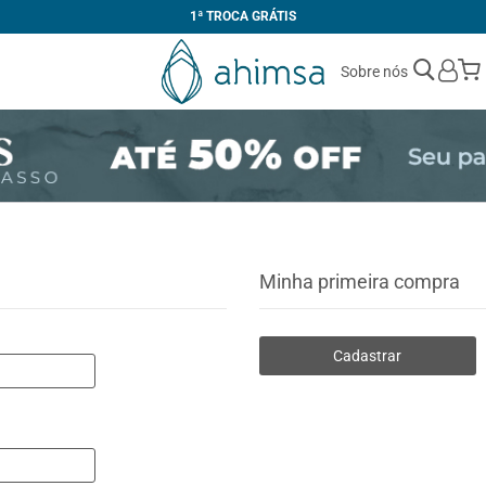
1ª TROCA GRÁTIS
Sobre nós
Minha primeira compra
Cadastrar