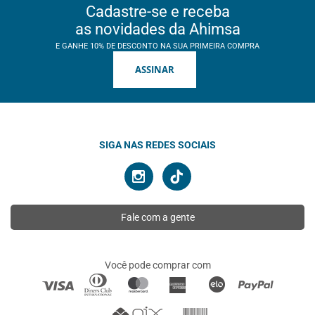
Cadastre-se e receba
as novidades da Ahimsa
E GANHE 10% DE DESCONTO NA SUA PRIMEIRA COMPRA
ASSINAR
SIGA NAS REDES SOCIAIS
Fale com a gente
Você pode comprar com