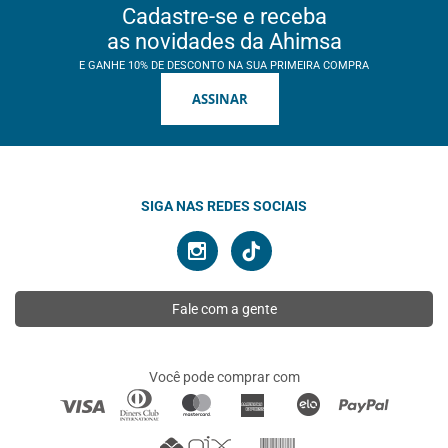
Cadastre-se e receba
as novidades da Ahimsa
E GANHE 10% DE DESCONTO NA SUA PRIMEIRA COMPRA
ASSINAR
SIGA NAS REDES SOCIAIS
Fale com a gente
Você pode comprar com