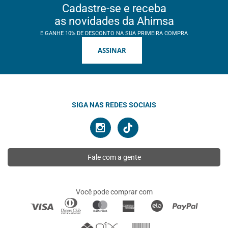
Cadastre-se e receba
as novidades da Ahimsa
E GANHE 10% DE DESCONTO NA SUA PRIMEIRA COMPRA
ASSINAR
SIGA NAS REDES SOCIAIS
Fale com a gente
Você pode comprar com