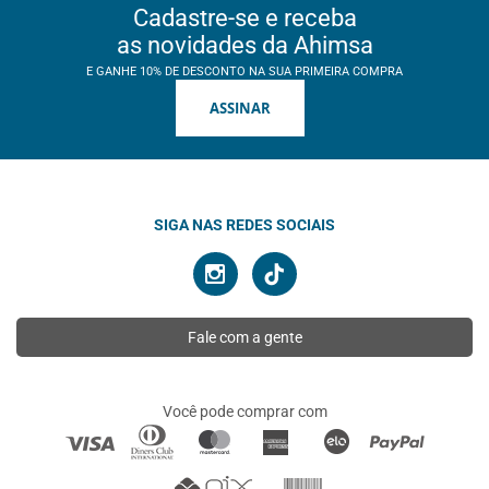
Cadastre-se e receba
as novidades da Ahimsa
E GANHE 10% DE DESCONTO NA SUA PRIMEIRA COMPRA
ASSINAR
SIGA NAS REDES SOCIAIS
Fale com a gente
Você pode comprar com