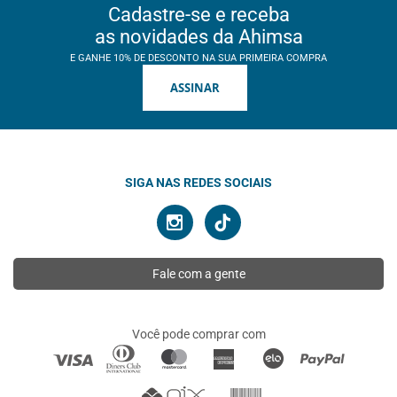
Cadastre-se e receba
as novidades da Ahimsa
E GANHE 10% DE DESCONTO NA SUA PRIMEIRA COMPRA
ASSINAR
SIGA NAS REDES SOCIAIS
Fale com a gente
Você pode comprar com