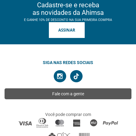
Cadastre-se e receba
as novidades da Ahimsa
E GANHE 10% DE DESCONTO NA SUA PRIMEIRA COMPRA
ASSINAR
SIGA NAS REDES SOCIAIS
Fale com a gente
Você pode comprar com