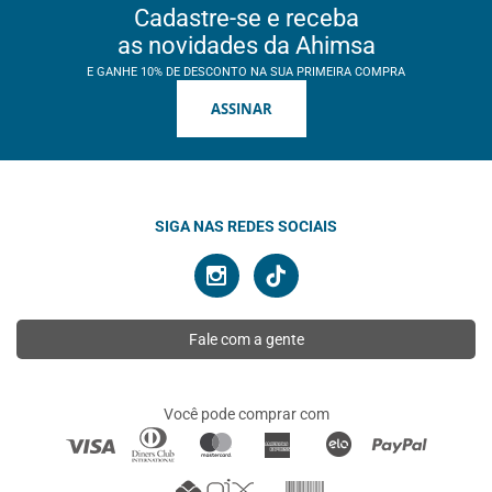
Cadastre-se e receba
as novidades da Ahimsa
E GANHE 10% DE DESCONTO NA SUA PRIMEIRA COMPRA
ASSINAR
SIGA NAS REDES SOCIAIS
Fale com a gente
Você pode comprar com