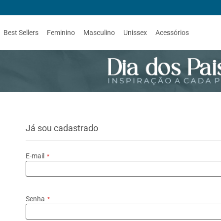
Best Sellers
Feminino
Masculino
Unissex
Acessórios
Já sou cadastrado
E-mail
Senha