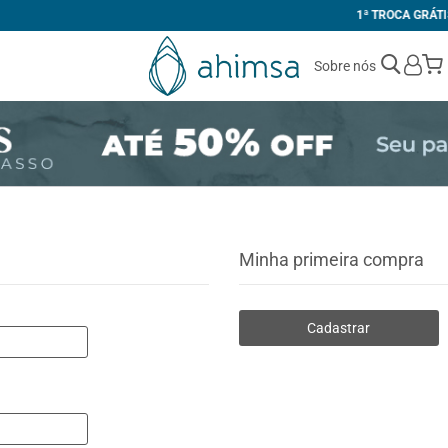
1ª TROCA GRÁTIS
Sobre nós
Minha primeira compra
Cadastrar