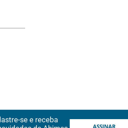
astre-se e receba
ASSINAR