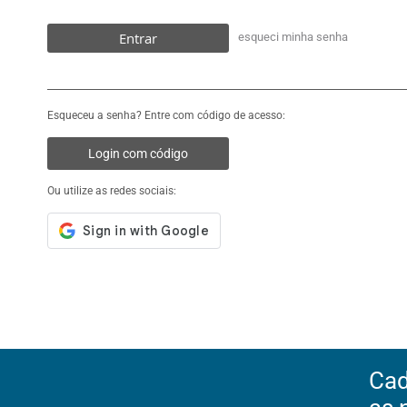
Entrar
esqueci minha senha
Esqueceu a senha? Entre com código de acesso:
Login com código
Ou utilize as redes sociais:
Cad