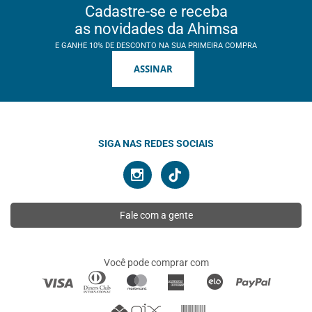
Cadastre-se e receba
as novidades da Ahimsa
E GANHE 10% DE DESCONTO NA SUA PRIMEIRA COMPRA
ASSINAR
SIGA NAS REDES SOCIAIS
Fale com a gente
Você pode comprar com