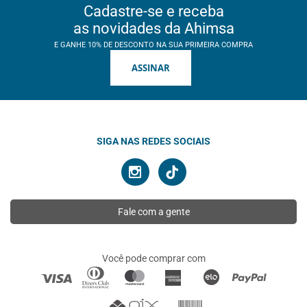
Cadastre-se e receba
as novidades da Ahimsa
E GANHE 10% DE DESCONTO NA SUA PRIMEIRA COMPRA
ASSINAR
SIGA NAS REDES SOCIAIS
Fale com a gente
Você pode comprar com