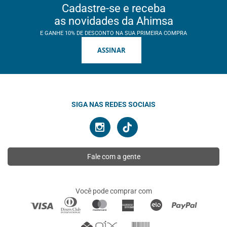
Cadastre-se e receba
as novidades da Ahimsa
E GANHE 10% DE DESCONTO NA SUA PRIMEIRA COMPRA
ASSINAR
SIGA NAS REDES SOCIAIS
Fale com a gente
Você pode comprar com