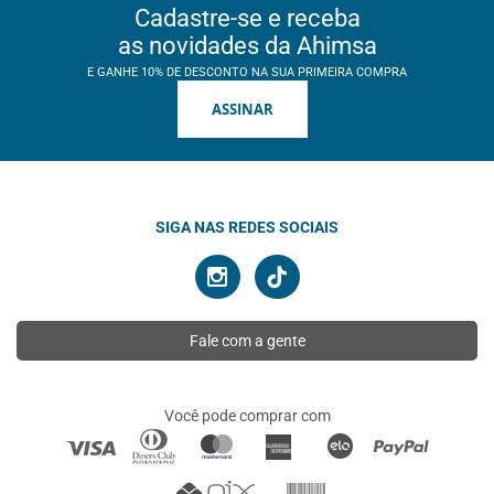
Cadastre-se e receba
as novidades da Ahimsa
E GANHE 10% DE DESCONTO NA SUA PRIMEIRA COMPRA
ASSINAR
SIGA NAS REDES SOCIAIS
Fale com a gente
Você pode comprar com