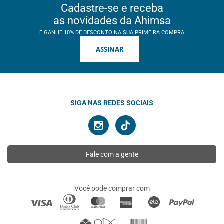
Cadastre-se e receba
as novidades da Ahimsa
E GANHE 10% DE DESCONTO NA SUA PRIMEIRA COMPRA
ASSINAR
SIGA NAS REDES SOCIAIS
Fale com a gente
Você pode comprar com