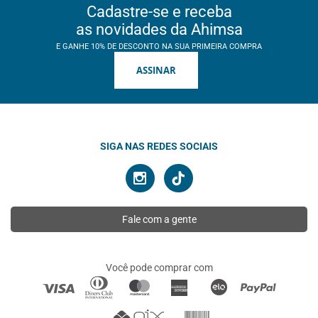
Cadastre-se e receba
as novidades da Ahimsa
E GANHE 10% DE DESCONTO NA SUA PRIMEIRA COMPRA
ASSINAR
SIGA NAS REDES SOCIAIS
Fale com a gente
Você pode comprar com