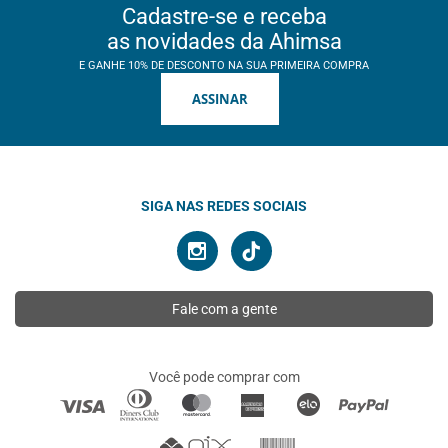
Cadastre-se e receba
as novidades da Ahimsa
E GANHE 10% DE DESCONTO NA SUA PRIMEIRA COMPRA
ASSINAR
SIGA NAS REDES SOCIAIS
Fale com a gente
Você pode comprar com