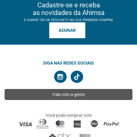
Cadastre-se e receba
as novidades da Ahimsa
E GANHE 10% DE DESCONTO NA SUA PRIMEIRA COMPRA
ASSINAR
SIGA NAS REDES SOCIAIS
Fale com a gente
Você pode comprar com